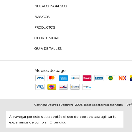
NUEVOS INGRESOS
BÁSICOS
PRODUCTOS
OPORTUNIDAD
GUIA DE TALLES
Medios de pago
Copyright Destreza Deportiva - 2026. Todos los derechos reservados.
Defe
Al navegar por este sitio
aceptás el uso de cookies
para agilizar tu
experiencia de compra.
Entendido