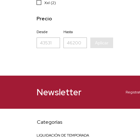
Xxl (2)
Precio
Desde
Hasta
Aplicar
Newsletter
Registra
Categorías
LIQUIDACIÓN DE TEMPORADA