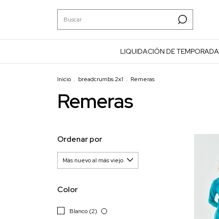
LIQUIDACIÓN DE TEMPORADA
Inicio
.
breadcrumbs.2x1
.
Remeras
Remeras
Ordenar por
Color
Blanco (2)