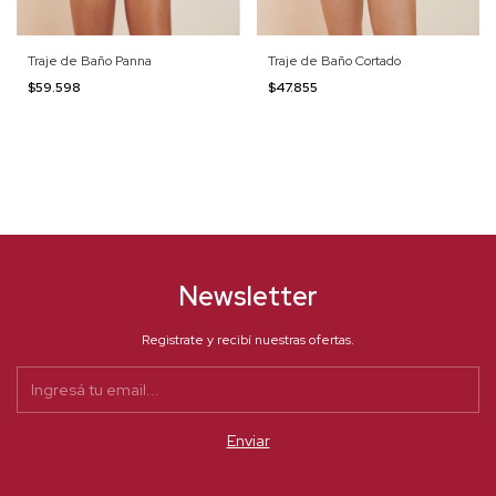
Traje de Baño Panna
Traje de Baño Cortado
$59.598
$47.855
Newsletter
Registrate y recibí nuestras ofertas.