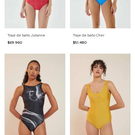
Traje de baño Julianne
Traje de baño Cher
$69.960
$51.480