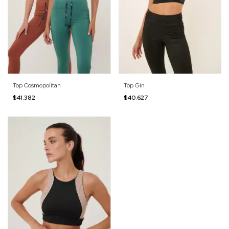
Top Cosmopolitan
Top Gin
$41.382
$40.627