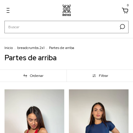
0
Inicio
.
breadcrumbs.2x1
.
Partes de arriba
Partes de arriba
Ordenar
Filtrar