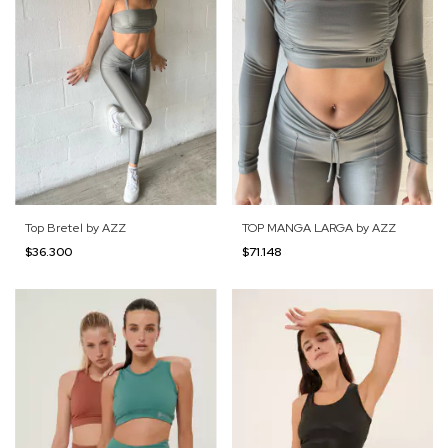
Top Bretel by AZZ
TOP MANGA LARGA by AZZ
$36.300
$71.148