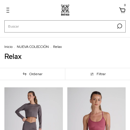
0
Inicio
.
NUEVA COLECCIÓN
.
Relax
Relax
Ordenar
Filtrar