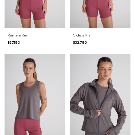
Remera Kia
Ciclista Kia
$37.180
$32.780