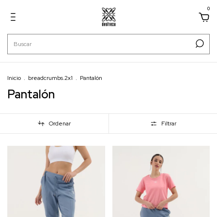
0
Inicio
.
breadcrumbs.2x1
.
Pantalón
Pantalón
Ordenar
Filtrar