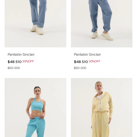
Pantalón Sinclair
Pantalón Sinclair
$48.510
30%OFF
$48.510
30%OFF
$69.300
$69.300