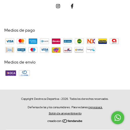
Medios de pago
Medios de envío
Copyright Destreza Deportiva - 2026. Todos los derechos reservados.
Defensa de las y los consumidores. Para reclamos
ingresá acá.
Botón de arrepentimiento