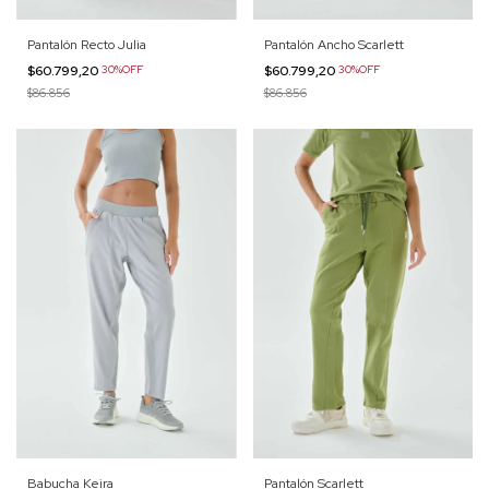
Pantalón Recto Julia
Pantalón Ancho Scarlett
$60.799,20
30%OFF
$60.799,20
30%OFF
$86.856
$86.856
Babucha Keira
Pantalón Scarlett